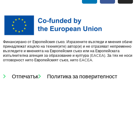
Финансирано от Европейския съюз. Изразените възгледи и мнения обаче
принадлежат изцяло на техния(ите) автор(и) и не отразяват непременно
възгледите и мненията на Европейския съюз или на Европейската
изпълнителна агенция за образование и култура (EACEA). За тях не носи
отговорност нито Европейският съюз, нито EACEA.
Отпечатък
Политика за поверителност