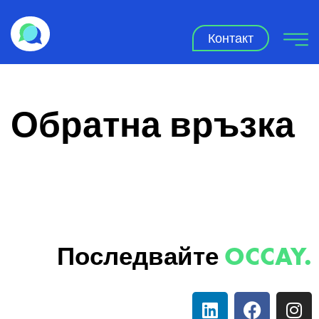
Контакт
Обратна връзка
Последвайте
OCCAY.