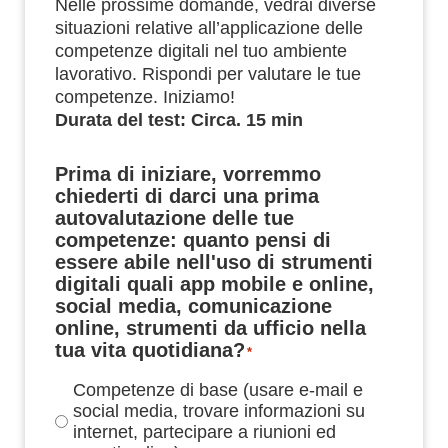
Nelle prossime domande, vedrai diverse
situazioni relative all’applicazione delle
competenze digitali nel tuo ambiente
lavorativo. Rispondi per valutare le tue
competenze. Iniziamo!
Durata del test: Circa. 15 min
Prima di iniziare, vorremmo
chiederti di darci una prima
autovalutazione delle tue
competenze: quanto pensi di
essere abile nell'uso di strumenti
digitali quali app mobile e online,
social media, comunicazione
online, strumenti da ufficio nella
tua vita quotidiana?
*
Competenze di base (usare e-mail e
social media, trovare informazioni su
internet, partecipare a riunioni ed