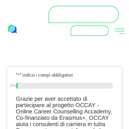
Avviare un corso ibrido
flessibile
OCCAY app
"
" indica i campi obbligatori
*
2%
Grazie per aver accettato di
partecipare al progetto OCCAY -
Online Career Counselling Accademy.
Co-finanziato da Erasmus+, OCCAY
aiuta i consulenti di carriera in tutta